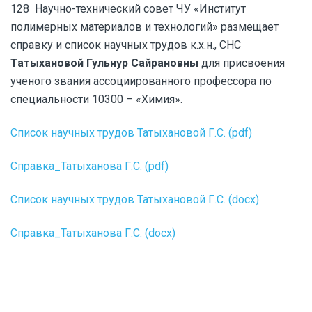
128 Научно-технический совет ЧУ «Институт
полимерных материалов и технологий» размещает
справку и список научных трудов к.х.н., СНС
Татыхановой Гульнур Сайрановны
для присвоения
ученого звания ассоциированного профессора по
специальности 10300 – «Химия».
Список научных трудов Татыхановой Г.С. (pdf)
Справка_Татыханова Г.С. (pdf)
Список научных трудов Татыхановой Г.С. (docx)
Справка_Татыханова Г.С. (docx)