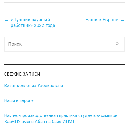
←
«Лучший научный
Наши в Европе
→
Post
работник» 2022 года
navigation
Поиск
для
СВЕЖИЕ ЗАПИСИ
Визит коллег из Узбекистана
Наши в Европе
Научно-производственная практика студентов-химиков
КазНПУ имени Абая на базе ИПМТ