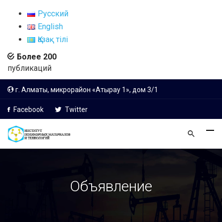
Русский
English
Қазақ тілі
Более 200
публикаций
г. Алматы, микрорайон «Атырау 1», дом 3/1
Facebook
Twitter
Объявление