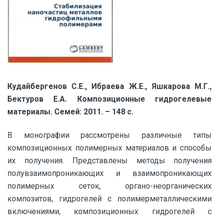
Кудайбергенов С.Е., Ибраева Ж.Е., Яшкарова М.Г.,
Бектуров Е.А. Композиционные гидрогелевые
материалы. Семей: 2011. – 148 с.
В монографии рассмотрены различные типы
композиционных полимерных материалов и способы
их получения. Представлены методы получения
полувзаимопроникающих и взаимопроникающих
полимерных сеток, органо-неорганических
композитов, гидрогелей с полимерметаллическими
включениями, композиционных гидрогелей с