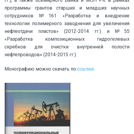
гг.), а также Всемирного Банка и МОН РК в рамках
программы грантов старших и младших научных
сотрудников №161 «Разработка и внедрение
технологии полимерного заводнения для увеличения
нефтеотдачи пластов» (2012-2014 гг.) и №55
«Разработка композиционных гидрогелевых
скребков для очистки внутренней полости
нефтепроводов» (2014-2015 гг.).
Монографию можно скачать по
ссылке
.