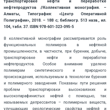
транспортировке нефти и переработке
нефтепродуктов //Коллективная монография. –
Алматы, Типография: «Центр Оперативной
Полиграфии», 2018. – 188 с; библиогр. 513 назв., ил.
104, табл. 37.
ISBN 978-601-323-095-5
В коллективной монографии рассматривается роль
функциональных полимеров в нефтяной
промышленности, в частности, при бурении, добыче,
транспортировке нефти и переработке
нефтепродуктов. Особое внимание уделено
полимерам синтетического и природного
происхождения, используемым в технологии бурения
и полимерного заводнения. Показаны пути решения
проблем транспортировки высоковязких и
высокопарафинистых нефтей с помощью, так
называемых депрессантов – полимерных веществ,
улучшающих реологические свойства нефтей и