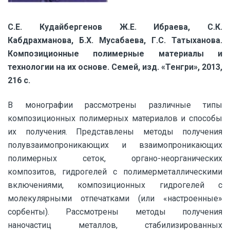
С.Е. Кудайбергенов Ж.Е. Ибраева, С.К.
Кабдрахманова, Б.Х. Мусабаева, Г.С. Татыханова.
Композиционные полимерные материалы и
технологии на их основе. Семей, изд. «Тенгри», 2013,
216 с.
В монографии рассмотрены различные типы
композиционных полимерных материалов и способы
их получения. Представлены методы получения
полувзаимопроникающих и взаимопроникающих
полимерных сеток, органо-неорганических
композитов, гидрогелей с полимерметаллическими
включениями, композиционных гидрогелей с
молекулярными отпечатками (или «настроенные»
сорбенты). Рассмотрены методы получения
наночастиц металлов, стабилизированных