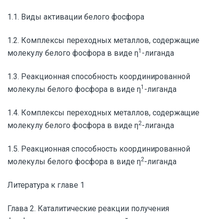
1.1. Виды активации белого фосфора
1.2. Комплексы переходных металлов, содержащие
1
молекулу белого фосфора в виде
η
-лиганда
1.3. Реакционная способность координированной
1
молекулы белого фосфора в виде
η
-лиганда
1.4. Комплексы переходных металлов, содержащие
2
молекулу белого фосфора в виде
η
-лиганда
1.5. Реакционная способность координированной
2
молекулы белого фосфора в виде
η
-лиганда
Литература к главе 1
Глава 2. Каталитические реакции получения