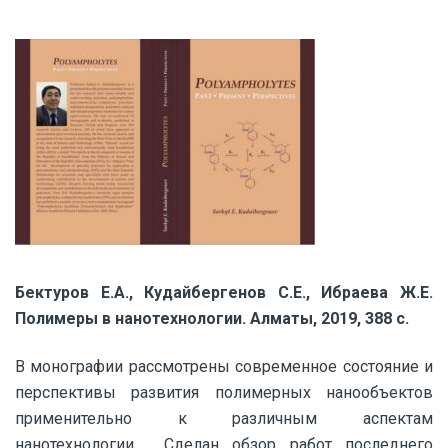
Бектуров Е.А., Кудайбергенов С.Е., Ибраева Ж.Е.
Полимеры в нанотехнологии. Алматы, 2019, 388 с.
В монографии рассмотрены современное состояние и
перспективы развития полимерных нанообъектов
применительно к различным аспектам
нанотехнологии. Сделан обзор работ последнего