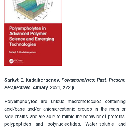
Sarkyt E. Kudaibergenov.
Polyampholytes: Past, Present,
Perspectives
. Almaty, 2021, 222 p.
Polyampholytes are unique macromolecules containing
acid/base and/or anionic/cationic groups in the main or
side chains, and are able to mimic the behavior of proteins,
polypeptides and polynucleotides. Water-soluble and