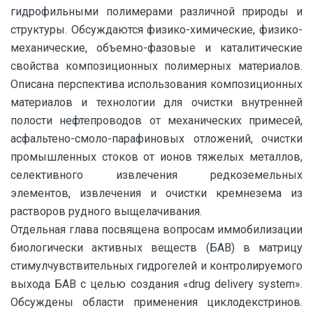
гидрофильными полимерами различной природы и
структуры. Обсуждаются физико-химические, физико-
механические, объемно-фазовые и каталитические
свойства композиционных полимерных материалов.
Описана перспектива использования композиционных
материалов и технологии для очистки внутренней
полости нефтепроводов от механических примесей,
асфальтено-смоло-парафиновых отложений, очистки
промышленных стоков от ионов тяжелых металлов,
селективного извлечения редкоземельных
элементов, извлечения и очистки кремнезема из
растворов рудного выщелачивания.
Отдельная глава посвящена вопросам иммобилизации
биологически активных веществ (БАВ) в матрицу
стимулчувствительных гидрогелей и контролируемого
выхода БАВ с целью создания «drug delivery system».
Обсуждены области применения циклодекстринов.