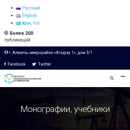
Русский
English
Қазақ тілі
Более 200
публикаций
г. Алматы, микрорайон «Атырау 1», дом 3/1
Facebook
Twitter
Монографии, учебники