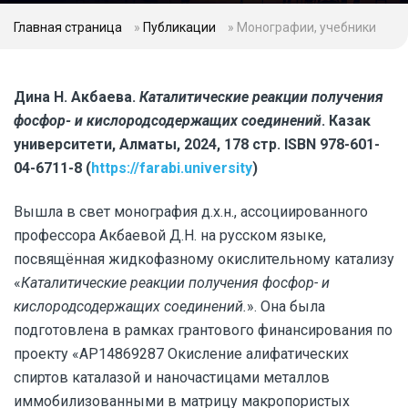
Главная страница
»
Публикации
»
Монографии, учебники
Дина Н. Акбаева.
Каталитические реакции получения
фосфор- и кислородсодержащих соединений
. Казак
университети, Алматы, 2024, 178 стр. ISBN 978-601-
04-6711-8 (
https://farabi.university
)
Вышла в свет монография д.х.н., ассоциированного
профессора Акбаевой Д.Н. на русском языке,
посвящённая жидкофазному окислительному катализу
«
Каталитические реакции получения фосфор- и
кислородсодержащих соединений.
». Она была
подготовлена в рамках грантового финансирования по
проекту «АР14869287 Окисление алифатических
спиртов каталазой и наночастицами металлов
иммобилизованными в матрицу макропористых