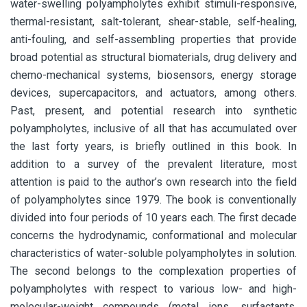
water-swelling polyampholytes exhibit stimuli-responsive,
thermal-resistant, salt-tolerant, shear-stable, self-healing,
anti-fouling, and self-assembling properties that provide
broad potential as structural biomaterials, drug delivery and
chemo-mechanical systems, biosensors, energy storage
devices, supercapacitors, and actuators, among others.
Past, present, and potential research into synthetic
polyampholytes, inclusive of all that has accumulated over
the last forty years, is briefly outlined in this book. In
addition to a survey of the prevalent literature, most
attention is paid to the author’s own research into the field
of polyampholytes since 1979. The book is conventionally
divided into four periods of 10 years each. The first decade
concerns the hydrodynamic, conformational and molecular
characteristics of water-soluble polyampholytes in solution.
The second belongs to the complexation properties of
polyampholytes with respect to various low- and high-
molecular-weight compounds (metal ions, surfactants,