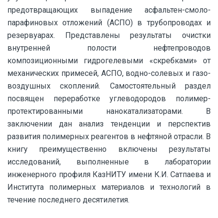
предотвращающих выпадение асфальтен-смоло-
парафиновых отложений (АСПО) в трубопроводах и
резервуарах. Представлены результаты очистки
внутренней полости нефтепроводов
композиционными гидрогелевыми «скребками» от
механических примесей, АСПО, водно-солевых и газо-
воздушных скоплений. Самостоятельный раздел
посвящен переработке углеводородов полимер-
протектированными нанокатализаторами. В
заключении дан анализ тенденции и перспектив
развития полимерных реагентов в нефтяной отрасли. В
книгу преимущественно включены результаты
исследований, выполненные в лаборатории
инженерного профиля КазНИТУ имени К.И. Сатпаева и
Института полимерных материалов и технологий в
течение последнего десятилетия.