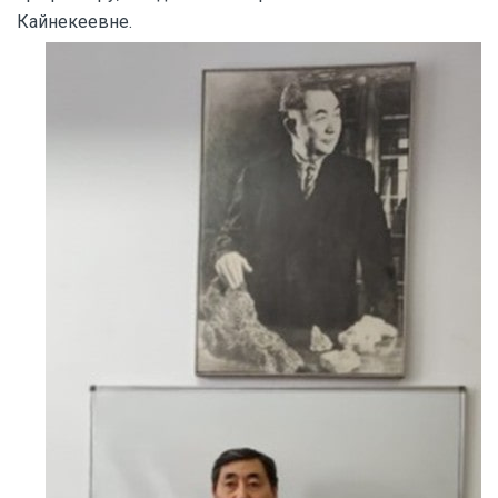
Кайнекеевне.