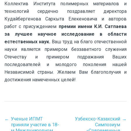
Коллектив Института полимерных материалов и
технологий сердечно поздравляет директора
Кудайбергенова Саркыта Елекеновича и авторов
работ с присуждением
премии
имени К.И. Сатпаева
за лучшее научное исследование в области
естественных наук.
Ваш труд на благо отечественной
науки является примером беззаветного служения
Отечеству и примером подражания Ваших
последователей и молодого поколения нашей
Независимой страны. Желаем Вам благополучия и
достижения намеченных целей!
←
Ученые ИПМТ
Узбекско-Казахский
→
Post
приняли участие в 18-
Симпозиум
м Международном
«Современные