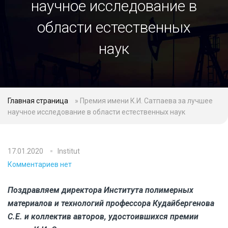
научное исследование в
области естественных
наук
Главная страница
»
Премия имени К.И. Сатпаева за лучшее
научное исследование в области естественных наук
17.01.2020
Institut
Комментариев нет
Поздравляем директора Института полимерных
материалов и технологий профессора Кудайбергенова
С.Е. и коллектив авторов, удостоившихся премии